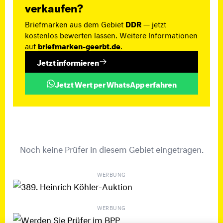
verkaufen?
Briefmarken aus dem Gebiet
DDR
— jetzt
kostenlos bewerten lassen. Weitere Informationen
auf
briefmarken-geerbt.de
.
Jetzt informieren
Jetzt Wert per WhatsApp erfahren
Noch keine Prüfer in diesem Gebiet eingetragen.
WERBUNG
WERBUNG