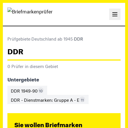
Prüfgebiete
›
Deutschland ab 1945
›
DDR
DDR
0 Prüfer in diesem Gebiet
Untergebiete
DDR 1949-90
10
DDR - Dienstmarken: Gruppe A - E
11
Sie wollen Briefmarken