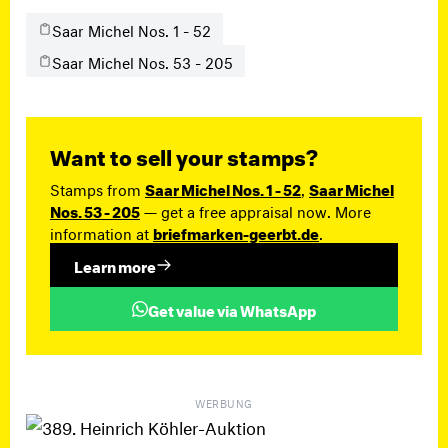
Saar Michel Nos. 1 - 52
Saar Michel Nos. 53 - 205
Want to sell your stamps?
Stamps from
Saar Michel Nos. 1 - 52
,
Saar Michel
Nos. 53 - 205
— get a free appraisal now. More
information at
briefmarken-geerbt.de
.
Learn more
Get value via WhatsApp
WERBUNG