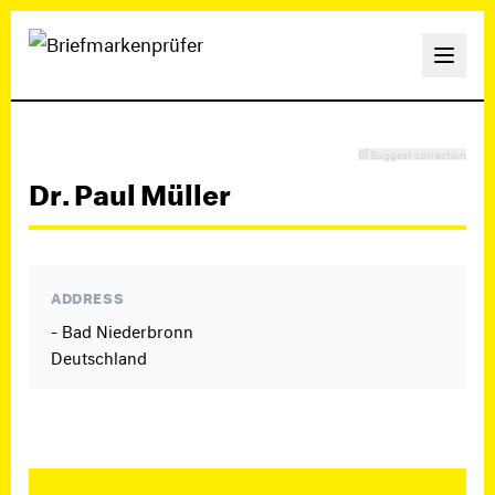
Suggest correction
Dr. Paul Müller
ADDRESS
- Bad Niederbronn
Deutschland