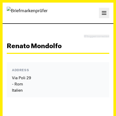
Suggest correction
Renato Mondolfo
ADDRESS
Via Poli 29
- Rom
Italien