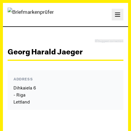
Suggest correction
Georg Harald Jaeger
ADDRESS
Dihkaiela 6
- Riga
Lettland