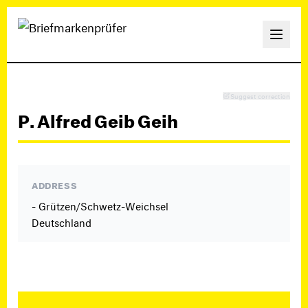
Suggest correction
P. Alfred Geib Geih
ADDRESS
- Grützen/Schwetz-Weichsel
Deutschland