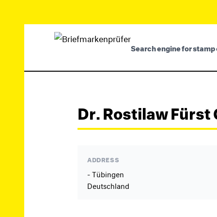
Search engine for stamp 
Dr. Rostilaw Fürst
ADDRESS
- Tübingen
Deutschland