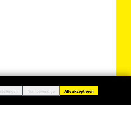
stellungen
Nur notwendige
Alle akzeptieren
ressum
Datenschutz
Cookie-Einstellungen
Kontakt