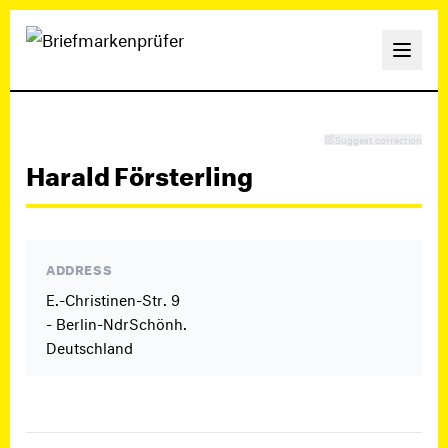
Suggest correction
Harald Försterling
ADDRESS
E.-Christinen-Str. 9
- Berlin-NdrSchönh.
Deutschland