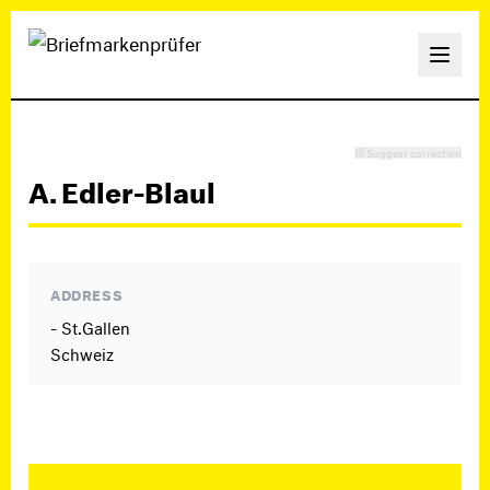
Suggest correction
A. Edler-Blaul
ADDRESS
- St.Gallen
Schweiz