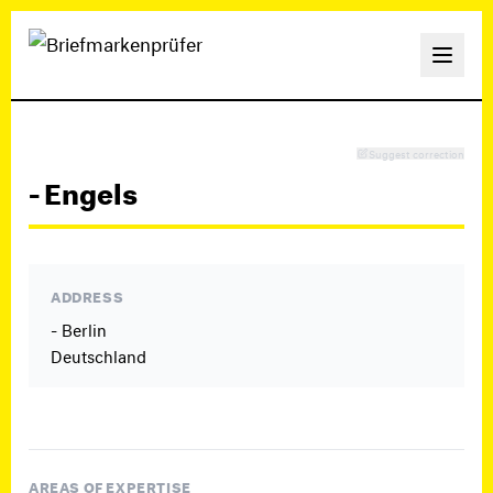
Suggest correction
- Engels
ADDRESS
- Berlin
Deutschland
AREAS OF EXPERTISE