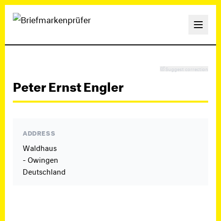
Suggest correction
Peter Ernst Engler
ADDRESS
Waldhaus
- Owingen
Deutschland