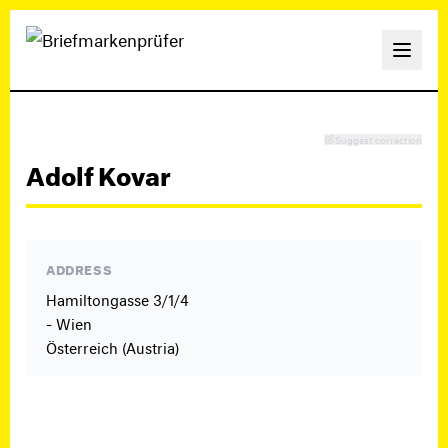
Suggest correction
Adolf Kovar
ADDRESS
Hamiltongasse 3/1/4
- Wien
Österreich (Austria)