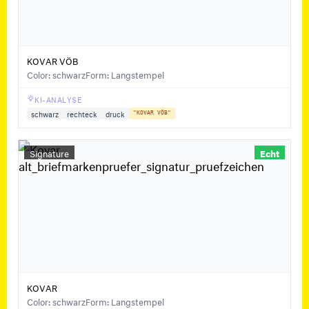
KOVAR VÖB
Color: schwarz
Form: Langstempel
KI-ANALYSE
schwarz
rechteck
druck
"KOVAR VÖB"
Signature
Echt
KOVAR
Color: schwarz
Form: Langstempel