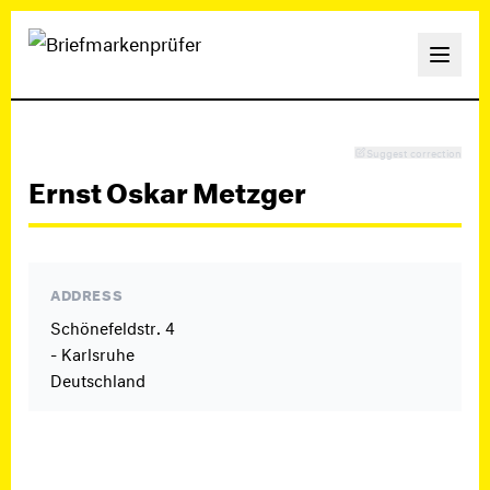
Suggest correction
Ernst Oskar Metzger
ADDRESS
Schönefeldstr. 4
- Karlsruhe
Deutschland