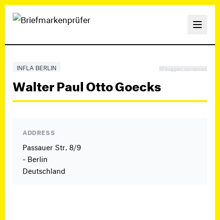
INFLA BERLIN
Suggest correction
Walter Paul Otto Goecks
ADDRESS
Passauer Str. 8/9
- Berlin
Deutschland