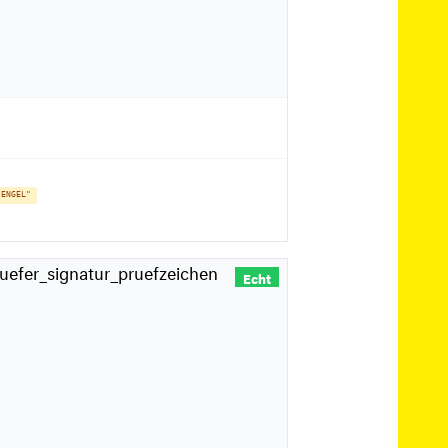
 ENGEL"
Echt