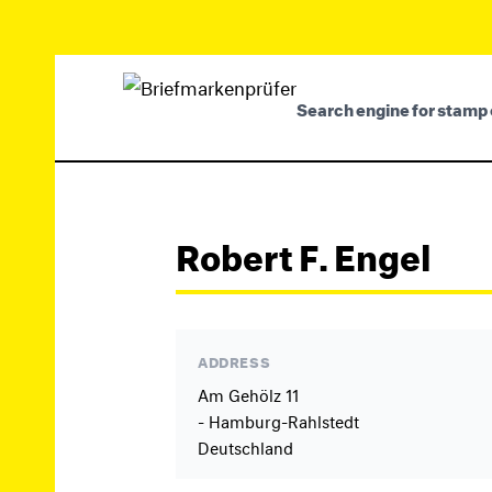
Search engine for stamp 
Robert F. Engel
ADDRESS
Am Gehölz 11
- Hamburg-Rahlstedt
Deutschland