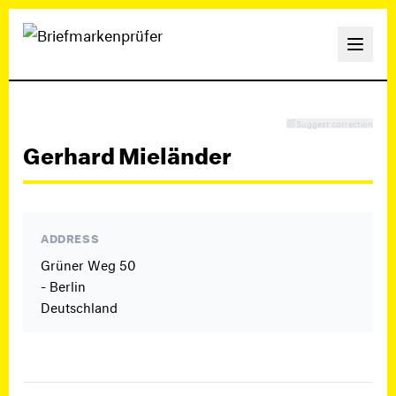
Suggest correction
Gerhard Mieländer
ADDRESS
Grüner Weg 50
- Berlin
Deutschland