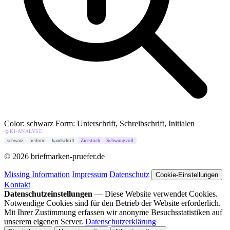
Color: schwarz
Form: Unterschrift, Schreibschrift, Initialen
KI-ANALYSE
schwarz
freiform
handschrift
Zierstrich
Schwungvoll
© 2026 briefmarken-pruefer.de
Missing Information
Impressum
Datenschutz
Cookie-Einstellungen
Kontakt
Datenschutzeinstellungen
— Diese Website verwendet Cookies.
Notwendige Cookies sind für den Betrieb der Website erforderlich.
Mit Ihrer Zustimmung erfassen wir anonyme Besuchsstatistiken auf
unserem eigenen Server.
Datenschutzerklärung