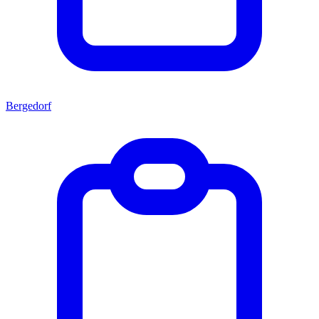
Bergedorf