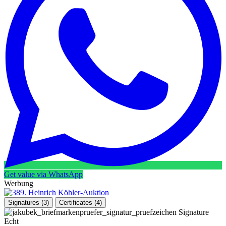
Get value via WhatsApp
Werbung
Signatures
(3)
Certificates
(4)
Signature
Echt