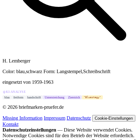
H. Lemberger
Color: blau,schwarz
Form: Langstempel,Schreibschrift
eingesetzt von 1959-1963
KI-ANALYSE
blau
freiform
handschrift
Unterstreichung
Zierstrich
"Bluestegy"
© 2026 briefmarken-pruefer.de
Missing Information
Impressum
Datenschutz
Cookie-Einstellungen
Kontakt
Datenschutzeinstellungen
— Diese Website verwendet Cookies.
Notwendige Cookies sind für den Betrieb der Website erforderlich.