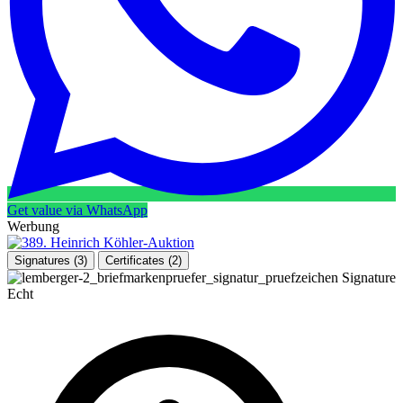
Get value via WhatsApp
Werbung
Signatures
(3)
Certificates
(2)
Signature
Echt