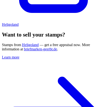
Heligoland
Want to sell your stamps?
Stamps from
Heligoland
— get a free appraisal now. More
information at
briefmarken-geerbt.de
.
Learn more