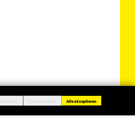
stellungen
Nur notwendige
Alle akzeptieren
ressum
Datenschutz
Cookie-Einstellungen
Kontakt