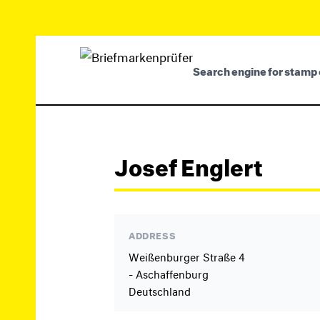
Search engine for stamp 
Josef Englert
ADDRESS
Weißenburger Straße 4
- Aschaffenburg
Deutschland