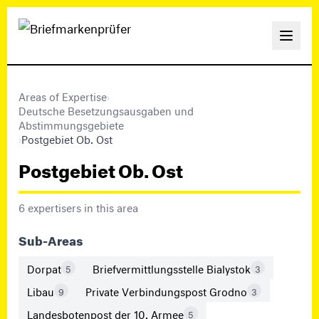
Areas of Expertise
›
Deutsche Besetzungsausgaben und
Abstimmungsgebiete
›
Postgebiet Ob. Ost
Postgebiet Ob. Ost
6 expertisers in this area
Sub-Areas
Dorpat
Briefvermittlungsstelle Bialystok
5
3
Libau
Private Verbindungspost Grodno
9
3
Landesbotenpost der 10. Armee
5