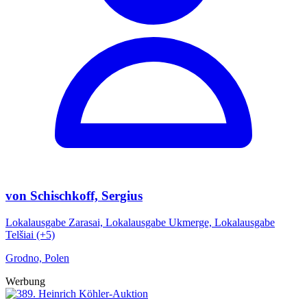
von Schischkoff, Sergius
Lokalausgabe Zarasai, Lokalausgabe Ukmerge, Lokalausgabe
Telšiai (+5)
Grodno, Polen
Werbung