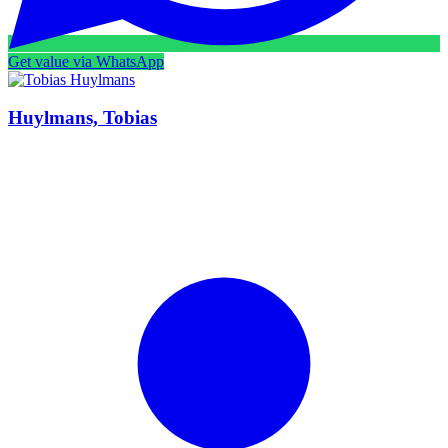
Get value via WhatsApp
Huylmans, Tobias