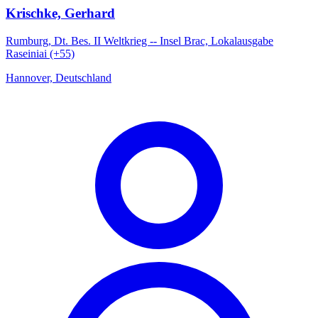
Krischke, Gerhard
Rumburg, Dt. Bes. II Weltkrieg -- Insel Brac, Lokalausgabe
Raseiniai (+55)
Hannover, Deutschland