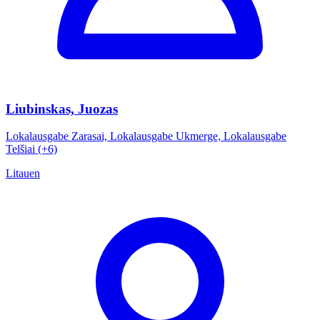
Liubinskas, Juozas
Lokalausgabe Zarasai, Lokalausgabe Ukmerge, Lokalausgabe
Telšiai (+6)
Litauen